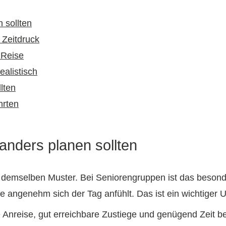
 sollten
 Zeitdruck
r Reise
alistisch
lten
hrten
nders planen sollten
 demselben Muster. Bei Seniorengruppen ist das besonders 
 angenehm sich der Tag anfühlt. Das ist ein wichtiger U
 Anreise, gut erreichbare Zustiege und genügend Zeit 