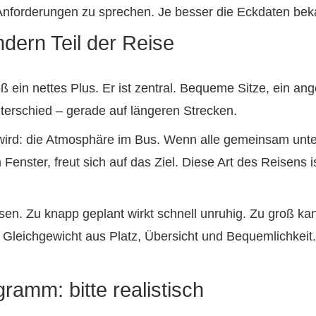
forderungen zu sprechen. Je besser die Eckdaten bekann
ndern Teil der Reise
oß ein nettes Plus. Er ist zentral. Bequeme Sitze, ein 
erschied – gerade auf längeren Strecken.
wird: die Atmosphäre im Bus. Wenn alle gemeinsam unterw
Fenster, freut sich auf das Ziel. Diese Art des Reisens
en. Zu knapp geplant wirkt schnell unruhig. Zu groß ka
 Gleichgewicht aus Platz, Übersicht und Bequemlichkeit. D
amm: bitte realistisch