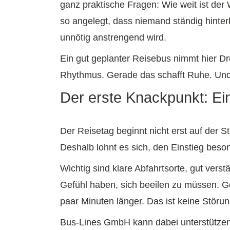
ganz praktische Fragen: Wie weit ist der
so angelegt, dass niemand ständig hinter
unnötig anstrengend wird.
Ein gut geplanter Reisebus nimmt hier D
Rhythmus. Gerade das schafft Ruhe. Und R
Der erste Knackpunkt: Ei
Der Reisetag beginnt nicht erst auf der S
Deshalb lohnt es sich, den Einstieg beson
Wichtig sind klare Abfahrtsorte, gut verst
Gefühl haben, sich beeilen zu müssen. G
paar Minuten länger. Das ist keine Störung
Bus-Lines GmbH kann dabei unterstützen,