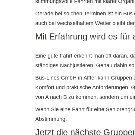
stimmungsvolle Fahrten mit klarer Organi
Gerade bei solchen Terminen ist ein Bus
auch bei wechselhaftem Wetter bleibt der A
Mit Erfahrung wird es für a
Eine gute Fahrt erkennt man oft daran, da
ständiges Nachjustieren. Genau dahin sol
Bus-Lines GmbH in Alfter kann Gruppen da
Komfort und praktische Anforderungen. Ge
von A nach B zu kommen, sondern um ei
Wenn Sie eine Fahrt für eine Seniorengru
Abstimmung.
Jetzt die nächste Gruppe