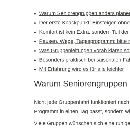
Warum Seniorengruppen anders planen
Der erste Knackpunkt: Einsteigen ohne
Komfort ist kein Extra, sondern Teil de
Pausen, Wege, Tagesprogramm: bitte re
Was Gruppenleitungen vorab klären sol
Besonders praktisch bei saisonalen Fa
Mit Erfahrung wird es für alle leichter
Warum Seniorengruppen a
Nicht jede Gruppenfahrt funktioniert nach
Programm in einen Tag passt, sondern wie
Viele Gruppen wünschen sich eine ruhige