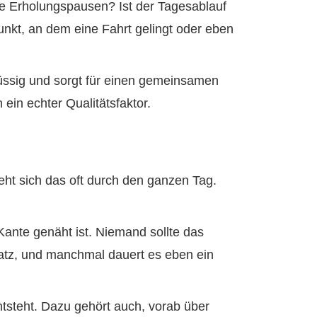
ze Erholungspausen? Ist der Tagesablauf
unkt, an dem eine Fahrt gelingt oder eben
lüssig und sorgt für einen gemeinsamen
in echter Qualitätsfaktor.
ieht sich das oft durch den ganzen Tag.
 Kante genäht ist. Niemand sollte das
latz, und manchmal dauert es eben ein
tsteht. Dazu gehört auch, vorab über