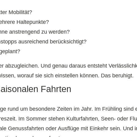
er Mobilität?
mehrere Haltepunkte?
 ohne anstrengend zu werden?
nstopps ausreichend berücksichtigt?
 geplant?
 abzugleichen. Und genau daraus entsteht Verlässlichkeit
ssen, worauf sie sich einstellen können. Das beruhigt.
saisonalen Fahrten
ge rund um besondere Zeiten im Jahr. Im Frühling sind 
eszeit. Im Sommer stehen Kulturfahrten, Seen- oder Flu
ale Genussfahrten oder Ausflüge mit Einkehr sein. Und i