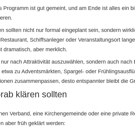
das Programm ist gut gemeint, und am Ende ist alles ein b
ieren.
n sollten nicht nur formal eingeplant sein, sondern wirk
Restaurant, Schiffsanleger oder Veranstaltungsort lang
t dramatisch, aber merklich.
t nur nach Attraktivität auszuwählen, sondern auch nach E
, etwa zu Adventsmärkten, Spargel- oder Frühlingsausflü
tionen zusammenpassen, desto entspannter bleibt die G
ab klären sollten
inen Verband, eine Kirchengemeinde oder eine private Re
n aber früh geklärt werden: