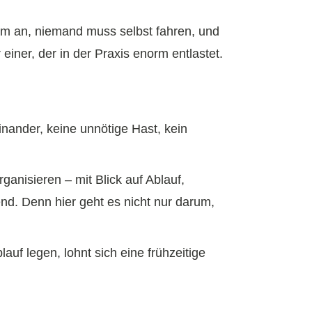
am an, niemand muss selbst fahren, und
 einer, der in der Praxis enorm entlastet.
inander, keine unnötige Hast, kein
anisieren – mit Blick auf Ablauf,
nd. Denn hier geht es nicht nur darum,
uf legen, lohnt sich eine frühzeitige