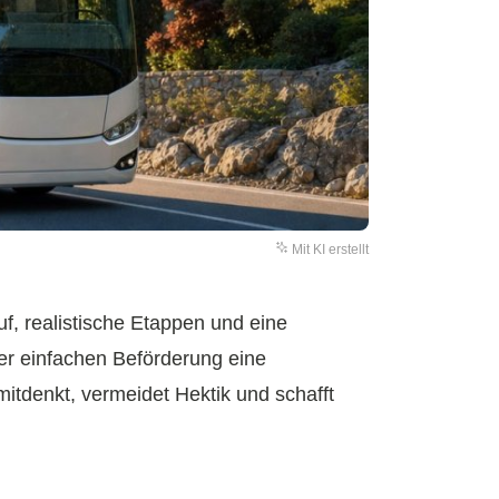
Mit KI erstellt
f, realistische Etappen und eine
er einfachen Beförderung eine
tdenkt, vermeidet Hektik und schafft