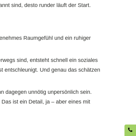
t sind, desto runder läuft der Start.
angenehmes Raumgefühl und ein ruhiger
egs sind, entsteht schnell ein soziales
 ist entschleunigt. Und genau das schätzen
nn dagegen unnötig unpersönlich sein.
as ist ein Detail, ja – aber eines mit