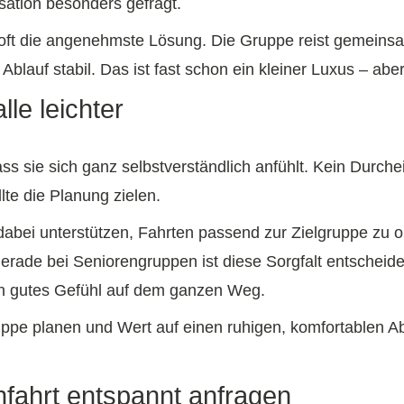
sation besonders gefragt.
 oft die angenehmste Lösung. Die Gruppe reist gemeins
blauf stabil. Das ist fast schon ein kleiner Luxus – aber
lle leichter
ss sie sich ganz selbstverständlich anfühlt. Kein Durche
lte die Planung zielen.
bei unterstützen, Fahrten passend zur Zielgruppe zu org
rade bei Seniorengruppen ist diese Sorgfalt entscheide
n gutes Gefühl auf dem ganzen Weg.
ppe planen und Wert auf einen ruhigen, komfortablen Abla
nfahrt entspannt anfragen