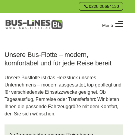
0228 28654130
Menü
Bus-
Lines
GmbH
Unsere Bus-Flotte – modern,
komfortabel und für jede Reise bereit
Unsere Busflotte ist das Herzstück unseres
Unternehmens – modern ausgestattet, top gepflegt und
für verschiedenste Einsatzzwecke geeignet. Ob
Tagesausflug, Fernreise oder Transferfahrt: Wir bieten
Ihnen die passende Fahrzeuggröße mit dem Komfort,
den Sie sich wünschen.
Außenansichten unserer Reisebusse –