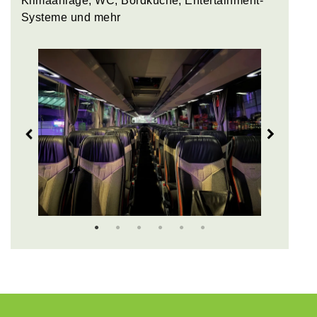
Klimaanlage, WC, Bordküche, Entertainment-
Systeme und mehr
Zurück
Weiter