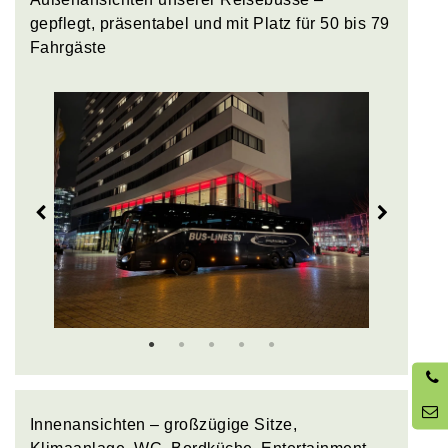
gepflegt, präsentabel und mit Platz für 50 bis 79
Fahrgäste
Zurück
Weiter
0
2
Innenansichten – großzügige Sitze,